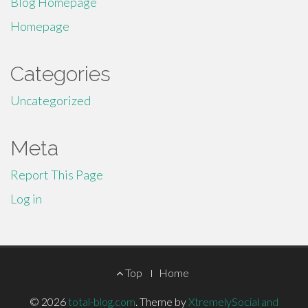
Blog Homepage
Homepage
Categories
Uncategorized
Meta
Report This Page
Log in
Footer
Top
Home
Menu
© 2026
total-blog.com
.
Theme by
XtremelySocial and