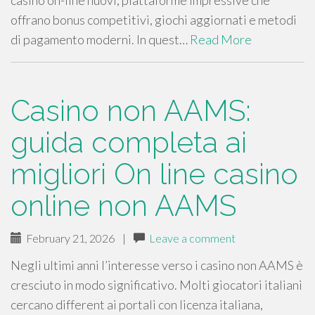
casino on-line nuovi, piattaforme impressive che
offrano bonus competitivi, giochi aggiornati e metodi
di pagamento moderni. In quest…
Read More
Casino non AAMS:
guida completa ai
migliori On line casino
online non AAMS
February 21, 2026
|
Leave a comment
Negli ultimi anni l’interesse verso i casino non AAMS è
cresciuto in modo significativo. Molti giocatori italiani
cercano different ai portali con licenza italiana,